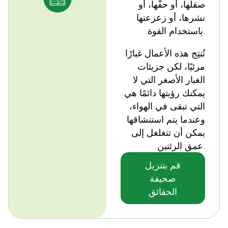
صقلها، أو حفّها، أو
نشرها، أو زعزعتها
باستخدام القوة.
تُنتِج هذه الأعمال غبارًا
مرئيًا، لكن جزيئات
الغبار الأصغر التي لا
يمكنك رؤيتها دائمًا هي
التي تبقى في الهواء،
وعندما يتم استنشاقها
يمكن أن تتغلغل إلى
عمق الرئتين.
قم بتنزيل
صحيفة
الحقائق