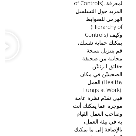
of Controls). لمعرفة
المزيد حول التسلسل
الهرمي للضوابط
(Hierarchy of
Controls) وكيف
يمكنك حماية نفسك،
قم بتنزيل نسخة
مجانية من صحيفة
حقائق الرئتيْن
الصحيتيْن في مكان
العمل (Healthy
Lungs at Work).
فهي تقدّم نظرة عامة
موجزة عما يمكنك أنت
وصاحب العمل القيام
به في بيئة العمل،
بالإضافة إلى ما يمكنك