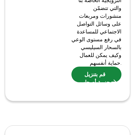
الترويجية الخاصة بنا
والتي تتضمّن
منشورات ومربعات
على وسائل التواصل
الاجتماعي للمساعدة
في رفع مستوى الوعي
بالسحار السيليسي
وكيف يمكن للعمال
حماية أنفسهم.
قم بتنزيل
حزمة أصحاب
المصلحة