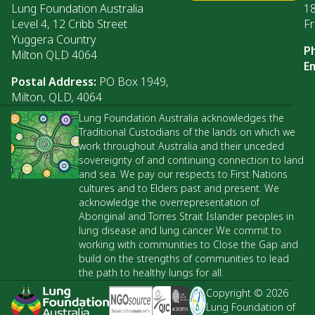
Lung Foundation Australia
1
Level 4, 12 Cribb Street
Fr
Yuggera Country
P
Milton QLD 4064
Em
Postal Address:
PO Box 1949,
Milton, QLD, 4064
Lung Foundation Australia acknowledges the
Traditional Custodians of the lands on which we
work throughout Australia and their unceded
sovereignty of and continuing connection to land
and sea. We pay our respects to First Nations
cultures and to Elders past and present. We
acknowledge the overrepresentation of
Aboriginal and Torres Strait Islander peoples in
lung disease and lung cancer. We commit to
working with communities to Close the Gap and
build on the strengths of communities to lead
the path to healthy lungs for all.
Copyright © 2026
Lung Foundation of