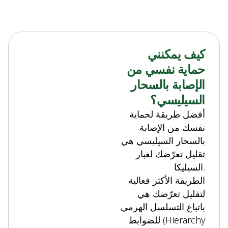
كيف يمكنني
حماية نفسي من
الإصابة بالسحار
السيليسي؟
أفضل طريقة لحماية
نفسك من الإصابة
بالسحار السيليسي هي
تقليل تعرّضك لغبار
السيليكا.
الطريقة الأكثر فعالية
لتقليل تعرّضك هي
باتباع التسلسل الهرمي
للضوابط (Hierarchy