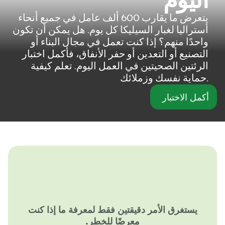
يتعرض ما يقارب 600 ألف عامل في جميع أنحاء
أستراليا لغبار السيليكا كل يوم. هل يمكن أن تكون
واحدًا منهم؟ إذا كنت تعمل في مجال البناء أو
التصنيع أو التعدين أو حفر الأنفاق، فأكمل اختبار
الرئتين الصحيتين في العمل اليوم. تعلم كيفية
حماية نفسك وزملائك.
أكمل الاختبار