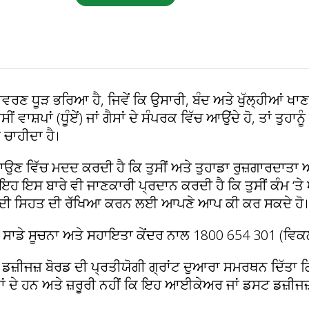
ਾਵਰਣ ਧੂੜ ਭਰਿਆ ਹੈ, ਜਿਵੇਂ ਕਿ ਉਸਾਰੀ, ਬੰਦ ਅਤੇ ਖੁੱਲ੍ਹੀਆਂ ਖਾਣ
ਤੁਸੀਂ ਵਾਸ਼ਪਾਂ (ਧੂੰਏਂ) ਜਾਂ ਗੈਸਾਂ ਦੇ ਸੰਪਰਕ ਵਿੱਚ ਆਉਂਦੇ ਹੋ, ਤਾਂ ਤੁਹ
 ਚਾਹੀਦਾ ਹੈ।
 ਵਿੱਚ ਮਦਦ ਕਰਦੀ ਹੈ ਕਿ ਤੁਸੀਂ ਅਤੇ ਤੁਹਾਡਾ ਰੁਜ਼ਗਾਰਦਾਤਾ ਆ
। ਇਹ ਇਸ ਬਾਰੇ ਵੀ ਜਾਣਕਾਰੀ ਪ੍ਰਦਾਨ ਕਰਦੀ ਹੈ ਕਿ ਤੁਸੀਂ ਕੰਮ 
 ਦੀ ਸਿਹਤ ਦੀ ਰੱਖਿਆ ਕਰਨ ਲਈ ਆਪਣੇ ਆਪ ਕੀ ਕਰ ਸਕਦੇ ਹੋ।
ੇ ਸਾਡੇ ਸੂਚਨਾ ਅਤੇ ਸਹਾਇਤਾ ਕੇਂਦਰ ਨਾਲ 1800 654 301 (ਵਿਕਲ
ਟ ਡਜ਼ੀਜਜ਼ ਬੋਰਡ ਦੀ ਪ੍ਰਤੀਯੋਗੀ ਗ੍ਰਾਂਟ ਦੁਆਰਾ ਸਮਰਥਨ ਦਿੱਤਾ 
ਾਂ ਦੇ ਹਨ ਅਤੇ ਜ਼ਰੂਰੀ ਨਹੀਂ ਕਿ ਇਹ ਆਈਕੇਅਰ ਜਾਂ ਡਸਟ ਡਜ਼ੀਜਜ਼ 