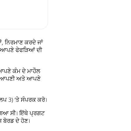
ਾਂ, ਨਿਰਮਾਣ ਕਰਦੇ ਜਾਂ
ਾਨੂੰ ਆਪਣੇ ਫੇਫੜਿਆਂ ਦੀ
ਪਣੇ ਕੰਮ ਦੇ ਮਾਹੌਲ
‘ਤੇ ਆਪਣੀ ਅਤੇ ਆਪਣੇ
ਪ 3) ‘ਤੇ ਸੰਪਰਕ ਕਰੋ।
ਗਿਆ ਸੀ। ਇੱਥੇ ਪ੍ਰਗਟ
ਬੋਰਡ ਦੇ ਹੋਣ।