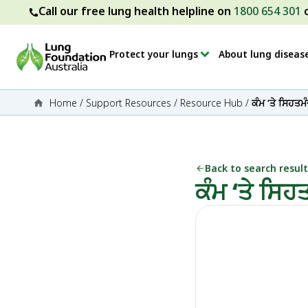
Call our free lung health helpline on
1800 654 301
Protect your lungs
About lung diseas
Home
/
Support Resources
/
Resource Hub
/
ਕੰਮ ‘ਤੇ ਸਿਹਤਮੰ
Back to search result
ਕੰਮ ‘ਤੇ ਸਿਹ