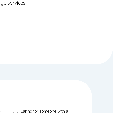
ge services.
Carer
Caring for someone with a
on