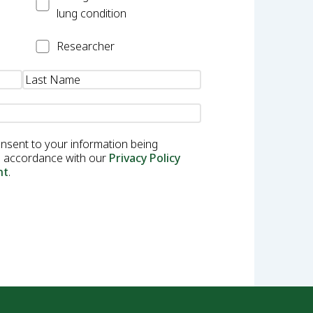
lung condition
Researcher
Researcher
onsent to your information being
in accordance with our
Privacy Policy
nt
.