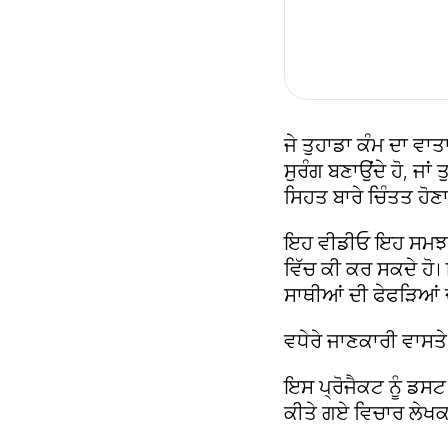
ਜੇ ਤੁਹਾਡਾ ਕੰਮ ਦਾ ਵਾਤ
ਸੁਰੰਗ ਬਣਾਉਂਦੇ ਹੋ, ਜਾਂ 
ਸਿਹਤ ਬਾਰੇ ਚਿੰਤਤ ਹੋਣਾ
ਇਹ ਵੀਡੀਓ ਇਹ ਸਮਝਾਉਣ
ਵਿੱਚ ਕੀ ਕਰ ਸਕਦੇ ਹੋ
ਸਾਥੀਆਂ ਦੀ ਫੇਫੜਿਆਂ
ਵਧੇਰੇ ਜਾਣਕਾਰੀ ਵਾਸਤ
ਇਸ ਪ੍ਰੋਜੈਕਟ ਨੂੰ ਡਸ
ਕੀਤੇ ਗਏ ਵਿਚਾਰ ਲੇਖਕ