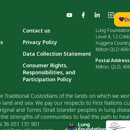
D
Contact us
Lung Foundation
Level 4, 12 Cribb
ls
Privacy Policy
Yuggera Countr
Milton QLD 406
Data Collection Statement
Postal Address
Consumer Rights,
Milton, QLD, 40
Responsibilities, and
Participation Policy
 Traditional Custodians of the lands on which we wor
 land and sea. We pay our respects to First Nations c
ginal and Torres Strait Islander peoples in lung dise
he strengths of communities to lead the path to health
N 36 051 131 901