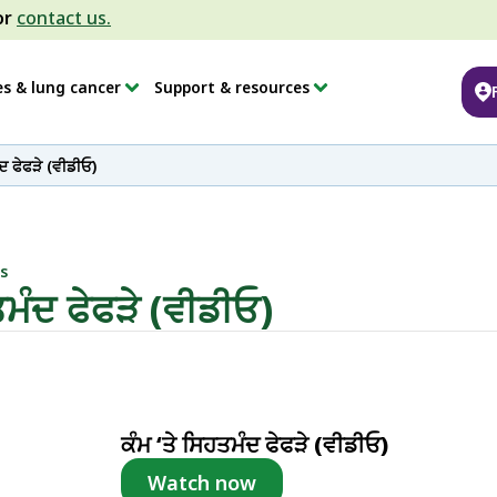
or
contact us.
es & lung cancer
Support & resources
ਦ ਫੇਫੜੇ (ਵੀਡੀਓ)
s
ਤਮੰਦ ਫੇਫੜੇ (ਵੀਡੀਓ)
ਕੰਮ ‘ਤੇ ਸਿਹਤਮੰਦ ਫੇਫੜੇ (ਵੀਡੀਓ)
Watch now