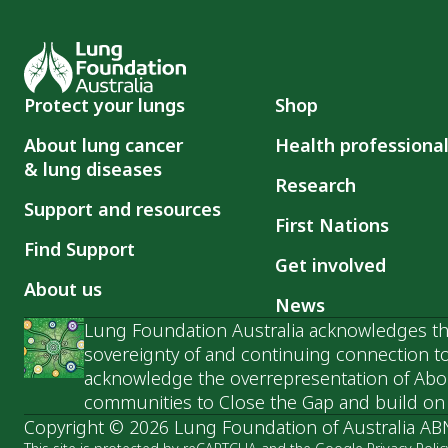
Protect your lungs
Shop
About lung cancer
Health professiona
& lung diseases
Research
Support and resources
First Nations
Find Support
Get involved
About us
News
Lung Foundation Australia acknowledges the
sovereignty of and continuing connection to
acknowledge the overrepresentation of Abori
communities to Close the Gap and build on t
Copyright © 2026 Lung Foundation of Australia AB